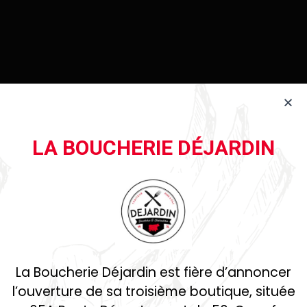
LA BOUCHERIE DÉJARDIN
BOUCHERIE-CHARCUTERIE-TRAITEUR-
DÉJARDIN
La Boucherie Déjardin est fière d’annoncer
l’ouverture de sa troisième boutique, située
VOUS N’EN
DÉMORDREZ
PLUS