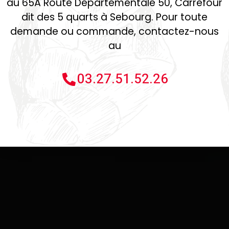
au 65A Route Départementale 50, Carrefour
DEMANDE DE DEVIS
dit des 5 quarts à Sebourg. Pour toute
demande ou commande, contactez-nous
au
03.27.51.52.26