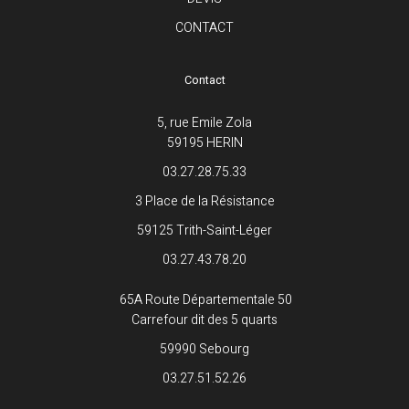
CONTACT
Contact
5, rue Emile Zola
59195 HERIN
03.27.28.75.33
3 Place de la Résistance
59125 Trith-Saint-Léger
03.27.43.78.20
65A Route Départementale 50
Carrefour dit des 5 quarts
59990 Sebourg
03.27.51.52.26