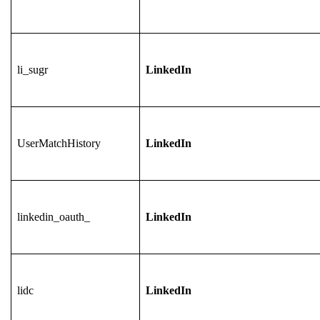
li_sugr
LinkedIn
UserMatchHistory
LinkedIn
linkedin_oauth_
LinkedIn
lidc
LinkedIn