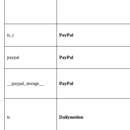
ts_c
PayPal
paypal
PayPal
__paypal_storage__
PayPal
ts
Dailymotion