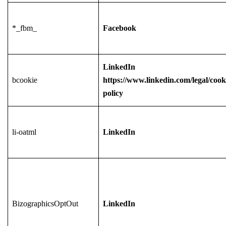
*_fbm_
Facebook
LinkedIn
bcookie
https://www.linkedin.com/legal/cook
policy
li-oatml
LinkedIn
BizographicsOptOut
LinkedIn