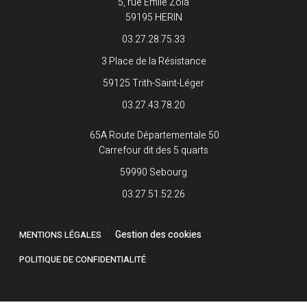
5, rue Emile Zola
59195 HERIN
03.27.28.75.33
3 Place de la Résistance
59125 Trith-Saint-Léger
03.27.43.78.20
65A Route Départementale 50
Carrefour dit des 5 quarts
59990 Sebourg
03.27.51.52.26
-
Gestion des cookies
MENTIONS LÉGALES
POLITIQUE DE CONFIDENTIALITÉ