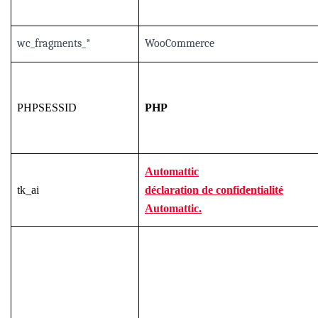
wc_fragments_*
WooCommerce
PHPSESSID
PHP
Automattic
tk_ai
déclaration de confidentialité
Automattic.