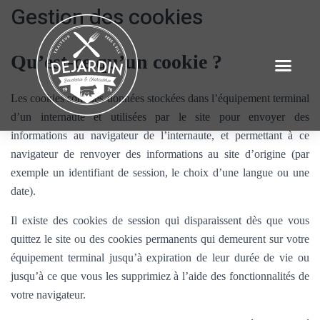
Gestion des cookies
Qu’est-ce qu’un cookie ?
Les cookies sont des données stockées dans l’équipement terminal
d’un internaute et utilisées par le site pour envoyer des
informations au navigateur de l’internaute, et permettant à ce
navigateur de renvoyer des informations au site d’origine (par
exemple un identifiant de session, le choix d’une langue ou une
date).
Il existe des cookies de session qui disparaissent dès que vous
quittez le site ou des cookies permanents qui demeurent sur votre
équipement terminal jusqu’à expiration de leur durée de vie ou
jusqu’à ce que vous les supprimiez à l’aide des fonctionnalités de
votre navigateur.