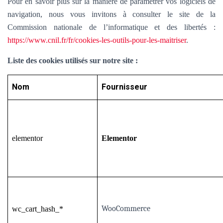
Pour en savoir plus sur la manière de paramétrer vos logiciels de
navigation, nous vous invitons à consulter le site de la
Commission nationale de l’informatique et des libertés :
https://www.cnil.fr/fr/cookies-les-outils-pour-les-maitriser
.
Liste des cookies utilisés sur notre site :
Nom
Fournisseur
elementor
Elementor
WooCommerce
wc_cart_hash_*