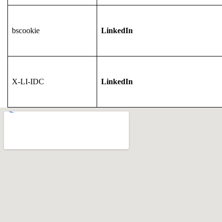
bscookie
LinkedIn
X-LI-IDC
LinkedIn