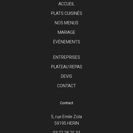
ACCUEIL
PLATS CUISINÉS
NOS MENUS
MARIAGE
ÉVÈNEMENTS
ENTREPRISES
PLATEAU REPAS
DEVIS
CONTACT
Contact
5, rue Emile Zola
59195 HERIN
03.27.28.75.33