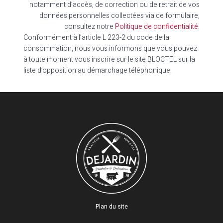
notamment d’accès, de correction ou de retrait de vos
données personnelles collectées via ce formulaire,
consultez notre
Politique de confidentialité
.
Conformément à l’article L 223-2 du code de la
consommation, nous vous informons que vous pouvez
à toute moment vous inscrire sur le site BLOCTEL sur la
liste d’opposition au démarchage téléphonique.
Plan du site